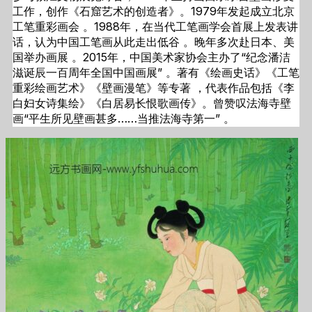
工作，创作《石窟艺术的创造者》。1979年发起成立北京
工笔重彩画会 。1988年，在当代工笔画学会首展上发表讲
话，认为中国工笔画从此走出低谷 。晚年多次赴日本、美
国举办画展 。2015年，中国美术家协会主办了“纪念潘洁
滋诞辰一百周年全国中国画展” 。著有《绘画史话》《工笔
重彩绘画艺术》《壁画漫笔》等专著 ，代表作品包括《李
白妇女诗集绘》《白居易长恨歌画传》。曾赞叹法海寺壁
画“平生所见壁画甚多……当推法海寺第一” 。