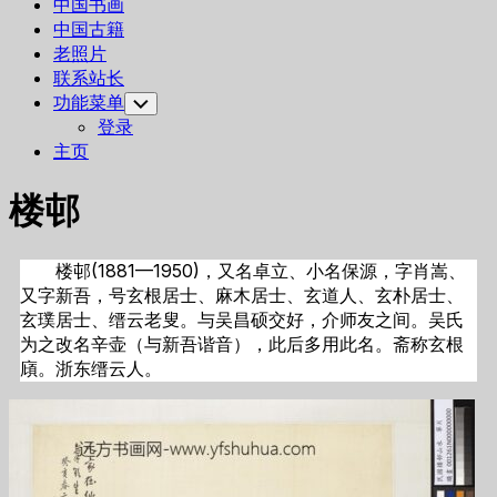
中国书画
中国古籍
老照片
联系站长
功能菜单
Toggle
Child
登录
Menu
主页
楼邨
楼邨(1881—1950)，又名卓立、小名保源，字肖嵩、
又字新吾，号玄根居士、麻木居士、玄道人、玄朴居士、
玄璞居士、缙云老叟。与吴昌硕交好，介师友之间。吴氏
为之改名辛壶（与新吾谐音），此后多用此名。斋称玄根
廎。浙东缙云人。