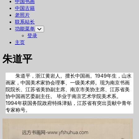
中国书画
中国古籍
老照片
联系站长
功能菜单
Toggle
Child
登录
Menu
主页
朱道平
朱道平，浙江黄岩人。擅长中国画。1949年生，山水
画家，中国美术家协会理事、一级美术师。现为南京书画
院院长、江苏省美协副主席、南京市美协主席、江苏省美
协中国画艺委副主任。 毕业于南京艺术学院美术系。
1994年获国务院政府特殊津贴，江苏省有突出贡献中青年
专家称号。