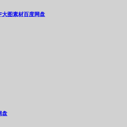
F大图素材百度网盘
网盘