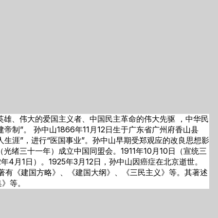
民族英雄、伟大的爱国主义者、中国民主革命的伟大先驱 ，中华民
”。 孙中山1866年11月12日生于广东省广州府香山县
生涯”，进行“医国事业”。孙中山早期受郑观应的改良思想影
（光绪三十一年）成立中国同盟会。1911年10月10日（宣统三
4月1日）。1925年3月12日，孙中山因癌症在北京逝世。
中山著有《建国方略》、《建国大纲》、《三民主义》等。其著述
集》等。