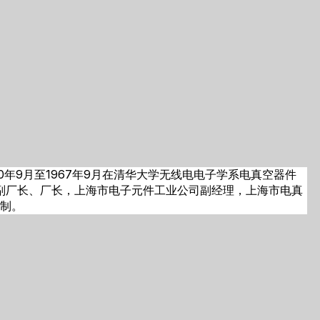
0年9月至1967年9月在清华大学无线电电子学系电真空器件
、副厂长、厂长，上海市电子元件工业公司副经理，上海市电真
抵制。