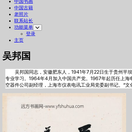
中国书画
中国古籍
老照片
联系站长
功能菜单
Toggle
Child
登录
Menu
主页
吴邦国
吴邦国同志，安徽肥东人，1941年7月22日生于贵州平
专业学习。1964年4月加入中国共产党。1967年起历任
空器件公司副经理，上海市仪表电讯工业局党委副书记。“文