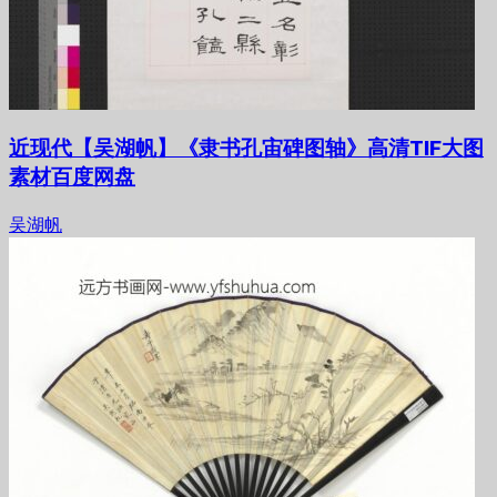
近现代【吴湖帆】《隶书孔宙碑图轴》高清TIF大图
素材百度网盘
吴湖帆