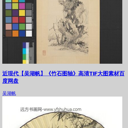
近现代【吴湖帆】《竹石图轴》高清TIF大图素材百
度网盘
吴湖帆