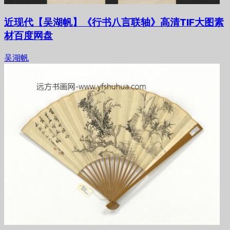
近现代【吴湖帆】《行书八言联轴》高清TIF大图素
材百度网盘
吴湖帆