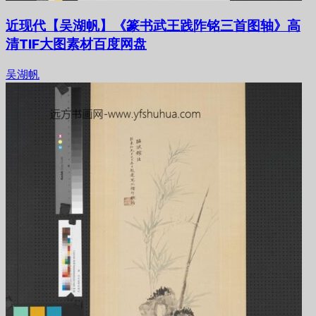
近现代【吴湖帆】《篆书武王践阼铭三首图轴》高
清TIF大图素材百度网盘
吴湖帆