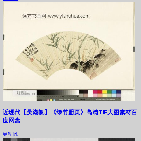
近现代【吴湖帆】《绿竹册页》高清TIF大图素材百
度网盘
吴湖帆