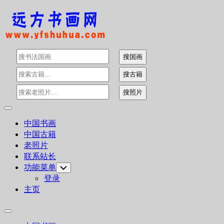
Skip
to
content
Expand
Menu
中国书画
中国古籍
老照片
联系站长
功能菜单
Toggle
Child
登录
Menu
主页
Expand
Menu