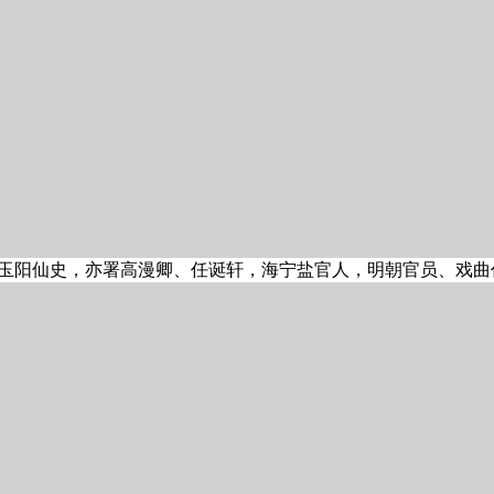
禺阳、玉阳仙史，亦署高漫卿、任诞轩，海宁盐官人，明朝官员、戏