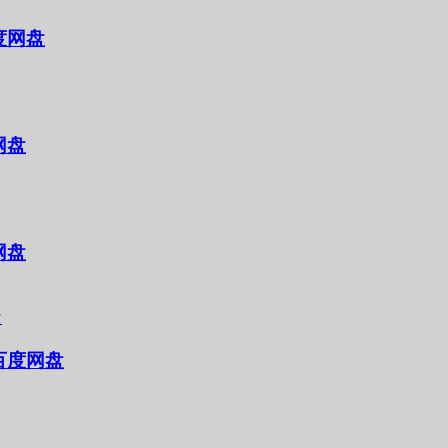
度网盘
网盘
网盘
百度网盘