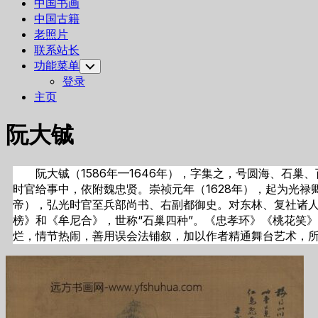
中国书画
中国古籍
老照片
联系站长
功能菜单
Toggle
Child
登录
Menu
主页
阮大铖
阮大铖（1586年—1646年），字集之，号圆海、石
时官给事中，依附魏忠贤。崇祯元年（1628年），起为光
帝），弘光时官至兵部尚书、右副都御史。对东林、复社诸人
榜》和《牟尼合》，世称“石巢四种”。《忠孝环》《桃花笑
烂，情节热闹，善用误会法铺叙，加以作者精通舞台艺术，