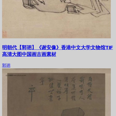
明朝代【郭诩】《谢安像》香港中文大学文物馆TIF
高清大图中国画古画素材
郭诩