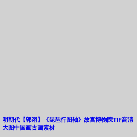
明朝代【郭诩】《琵琶行图轴》故宫博物院TIF高清
大图中国画古画素材