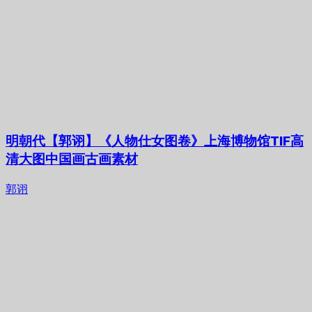
明朝代【郭诩】《人物仕女图卷》上海博物馆TIF高
清大图中国画古画素材
郭诩