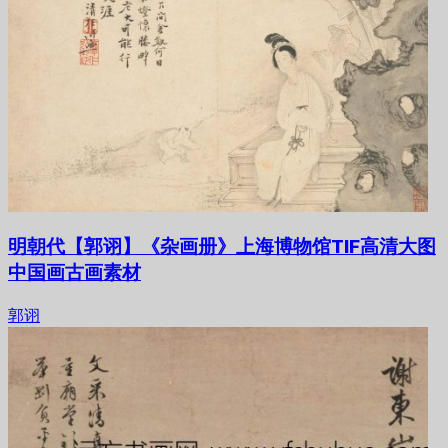
明朝代【郭诩】《杂画册》上海博物馆TIF高清大图
中国画古画素材
郭诩