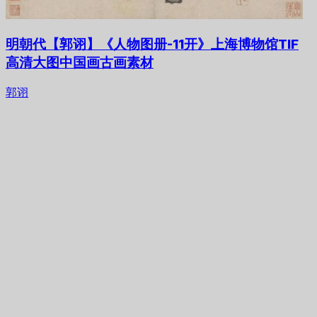
明朝代【郭诩】《人物图册-11开》上海博物馆TIF
高清大图中国画古画素材
郭诩