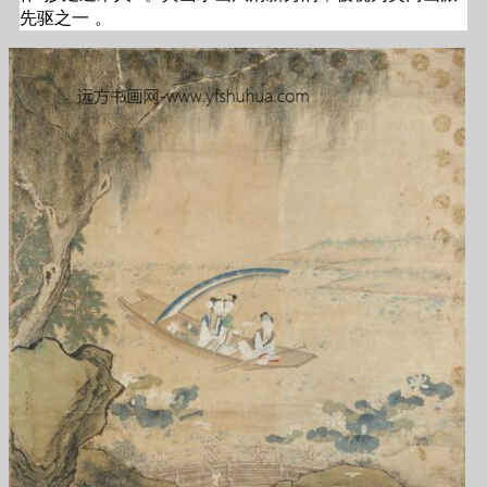
先驱之一 。