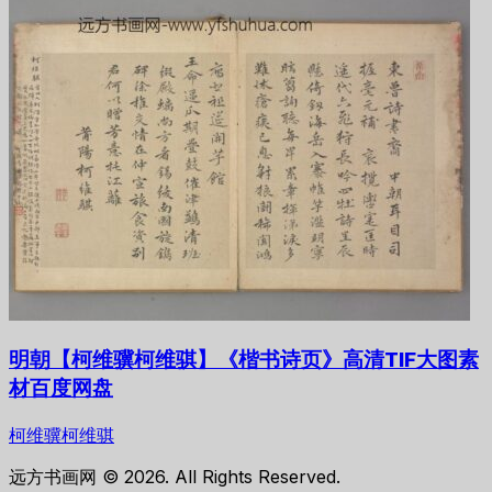
明朝【柯维骥柯维骐】《楷书诗页》高清TIF大图素
材百度网盘
柯维骥柯维骐
远方书画网 © 2026. All Rights Reserved.