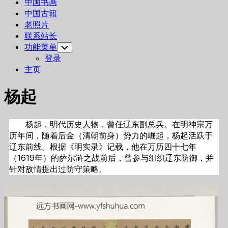
中国书画
中国古籍
老照片
联系站长
功能菜单
Toggle
Child
登录
Menu
主页
杨起
杨起，明代历史人物，曾任辽东副总兵。在明神宗万
历年间，随着后金（清朝前身）势力的崛起，杨起活跃于
辽东前线。根据《明实录》记载，他在万历四十七年
（1619年）的萨尔浒之战前后，曾参与组织辽东防御，并
针对敌情提出过防守策略。