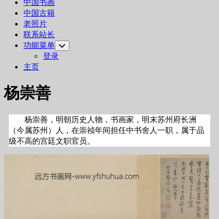
中国书画
中国古籍
老照片
联系站长
功能菜单
Toggle
Child
登录
Menu
主页
杨崇善
杨崇善，明朝历史人物，书画家，明末苏州府长洲
（今属苏州）人，在崇祯年间担任中书舍人一职，属于品
级不高的宫廷文职官员。