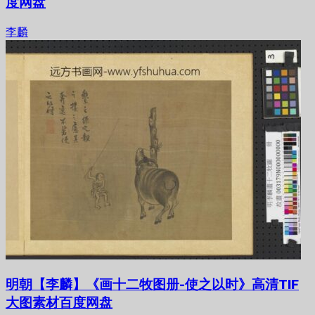
度网盘
李麟
明朝【李麟】《画十二牧图册-使之以时》高清TIF
大图素材百度网盘