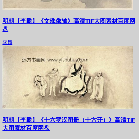
明朝【李麟】《文殊像轴》高清TIF大图素材百度网
盘
李麟
明朝【李麟】《十六罗汉图册（十六开）》高清TIF
大图素材百度网盘