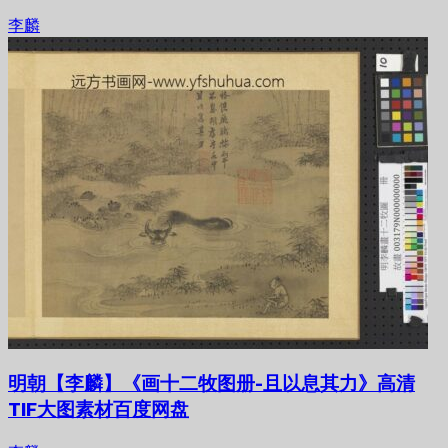
李麟
明朝【李麟】《画十二牧图册-且以息其力》高清
TIF大图素材百度网盘