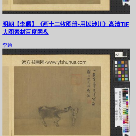
明朝【李麟】《画十二牧图册-用以涉川》高清TIF
大图素材百度网盘
李麟