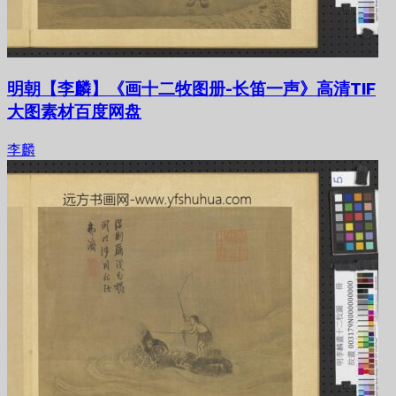
明朝【李麟】《画十二牧图册-长笛一声》高清TIF
大图素材百度网盘
李麟