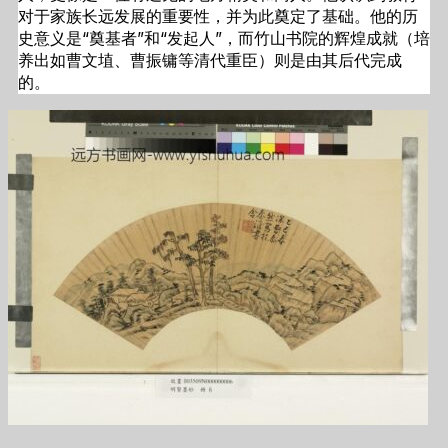
对于家族长远发展的重要性，并为此奠定了基础。他的历
史意义是“奠基者”和“发起人”，而竹山书院的辉煌成就（培
养出如曹文埴、曹振镛等清代重臣）则是由其后代完成
的。