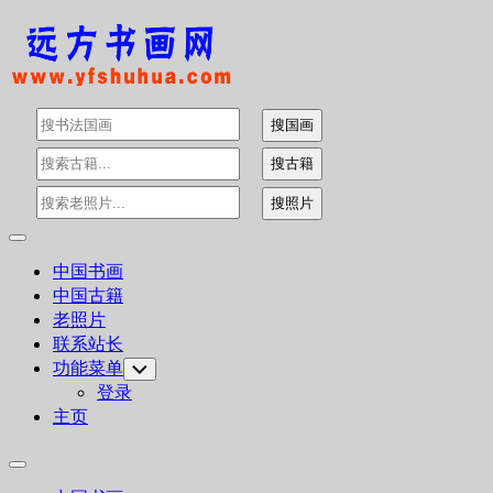
Skip
to
content
Expand
Menu
中国书画
中国古籍
老照片
联系站长
功能菜单
Toggle
Child
登录
Menu
主页
Expand
Menu