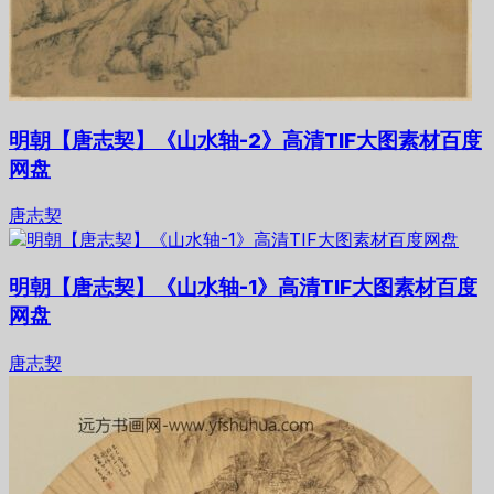
明朝【唐志契】《山水轴-2》高清TIF大图素材百度
网盘
唐志契
明朝【唐志契】《山水轴-1》高清TIF大图素材百度
网盘
唐志契