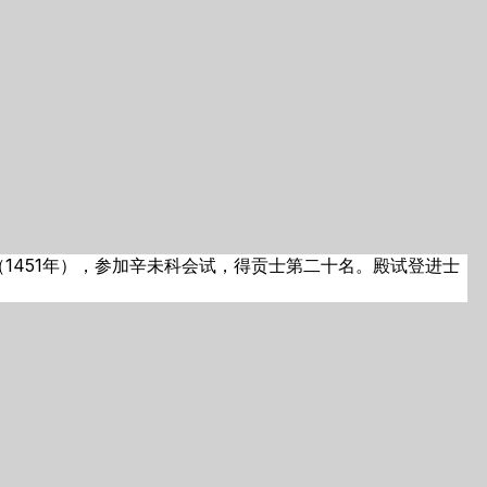
1451年），参加辛未科会试，得贡士第二十名。殿试登进士