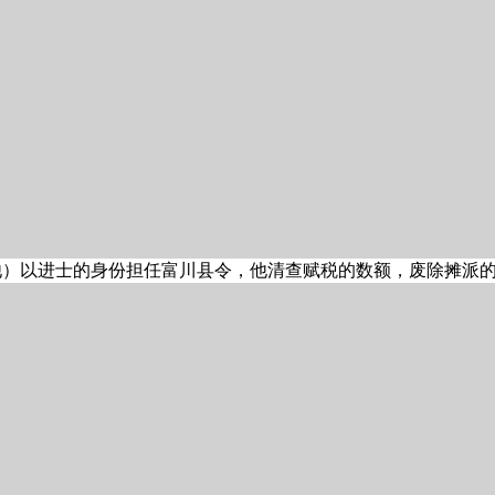
他）以进士的身份担任富川县令，他清查赋税的数额，废除摊派