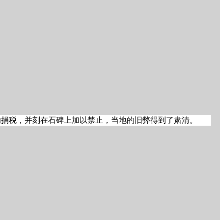
的捐税，并刻在石碑上加以禁止，当地的旧弊得到了肃清。