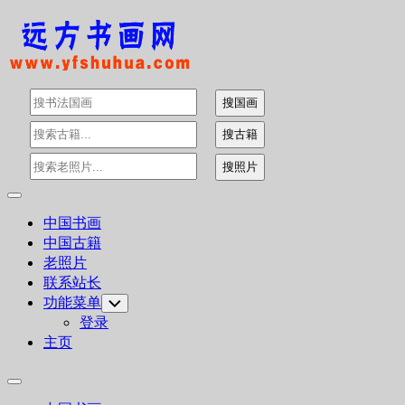
Skip
to
content
Expand
Menu
中国书画
中国古籍
老照片
联系站长
功能菜单
Toggle
Child
登录
Menu
主页
Expand
Menu