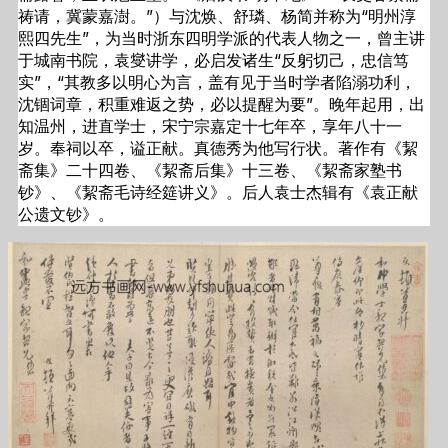
祷请，冀蒙嘉澍。”）与沈焕、舒璘、杨简并称为“明州淳
熙四先生”，为当时浙东四明学派的代表人物之一，曾主讲
于城南书院，袁燮讲学，必启发诸生“反躬切己，忠信笃
实”，“其教多以明心为言，盖有见于当时学者陷溺功利，
沈锢词章，积重难返之势，必以提醒为要”。晚年起用，出
知温州，进直学士，宋宁宗嘉定十七年卒，享年八十一
岁。奉祠以卒，谥正献。真德秀为他写行状。著作有《絜
斋集》二十四卷、《絜斋后集》十三卷、《絜斋家塾书
钞》、《絜斋毛诗经筵讲义》。后人袁士杰辑有《袁正献
公遗文钞》。