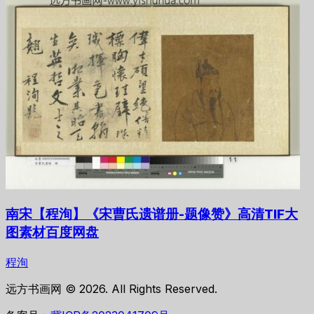
南宋【程洵】《宋曹氏遗谱册-题像赞》高清TIF大
图素材百度网盘
程洵
远方书画网 © 2026. All Rights Reserved.