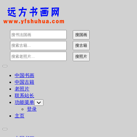
Skip
to
content
Expand
Menu
中国书画
中国古籍
老照片
联系站长
功能菜单
Toggle
Child
登录
Menu
主页
Expand
Menu