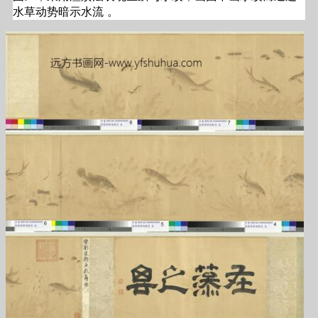
水草动势暗示水流 。