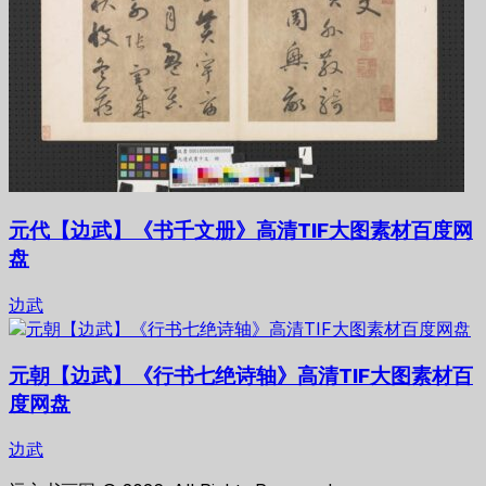
元代【边武】《书千文册》高清TIF大图素材百度网
盘
边武
元朝【边武】《行书七绝诗轴》高清TIF大图素材百
度网盘
边武