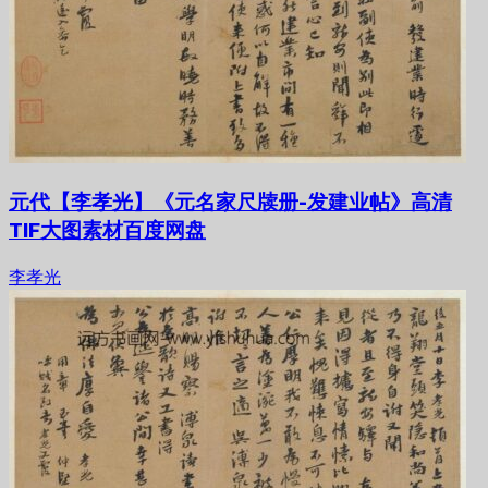
元代【李孝光】《元名家尺牍册-发建业帖》高清
TIF大图素材百度网盘
李孝光