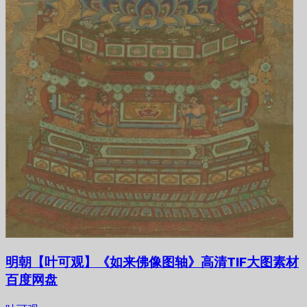
明朝【叶可观】《如来佛像图轴》高清TIF大图素材
百度网盘