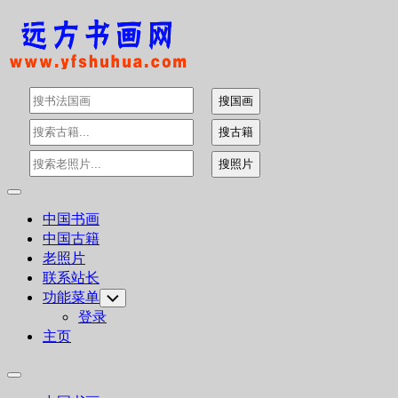
Skip
to
content
Expand
Menu
中国书画
中国古籍
老照片
联系站长
功能菜单
Toggle
Child
登录
Menu
主页
Expand
Menu