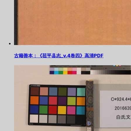
古籍善本：《荏平县志_v.4卷四》高清PDF