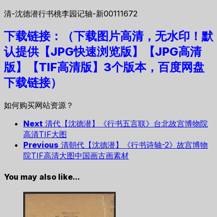
清-沈德潜行书桃李园记轴-新00111672
下载链接：（下载图片高清，无水印！默
认提供【JPG快速浏览版】
【JPG高清
版】【TIF高清版】3个版本，
百度网盘
下载链接）
如何购买网站资源？
Next
清代【沈德潜】《行书五言联》台北故宫博物院
高清TIF大图
Previous
清朝代【沈德潜】《行书诗轴-2》故宫博物
院TIF高清大图中国画古画素材
You may also like...