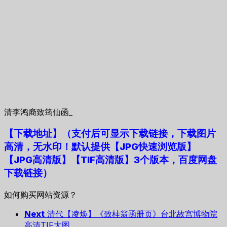
清李鸿裔致筠仙函_
【下载地址
】
（支付后可显示下载链接，下载图片
高清，无水印！默认提供【JPG快速浏览版】
【JPG高清版】【TIF高清版】3个版本，百度网盘
下载链接）
如何购买网站资源？
Next
清代【凌焕】《致桂翁函册页》台北故宫博物院
高清TIF大图