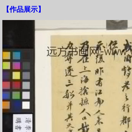
【
作品展示
】