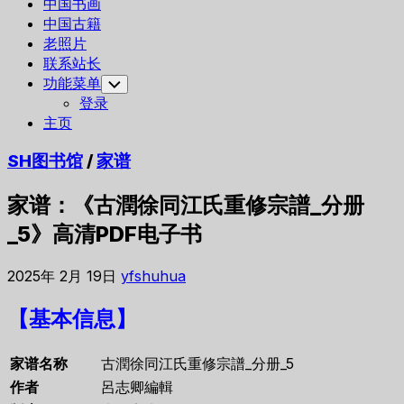
中国书画
中国古籍
老照片
联系站长
功能菜单
Toggle
Child
登录
Menu
主页
SH图书馆
/
家谱
家谱：《古潤徐同江氏重修宗譜_分册
_5》高清PDF电子书
2025年 2月 19日
yfshuhua
【基本信息】
家谱名称
古潤徐同江氏重修宗譜_分册_5
作者
呂志卿編輯