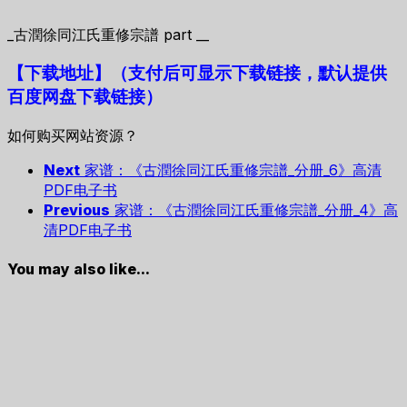
_古潤徐同江氏重修宗譜 part __
【下载地址
】
（支付后可显示下载链接，默认提供
百度网盘下载链接）
如何购买网站资源？
Next
家谱：《古潤徐同江氏重修宗譜_分册_6》高清
PDF电子书
Previous
家谱：《古潤徐同江氏重修宗譜_分册_4》高
清PDF电子书
You may also like...