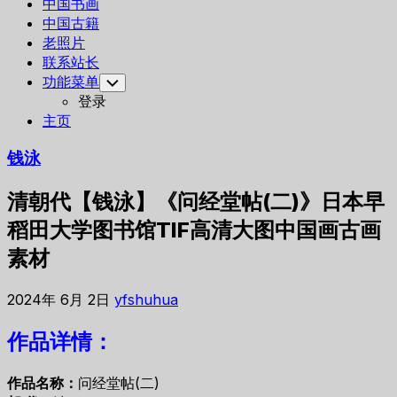
中国书画
中国古籍
老照片
联系站长
功能菜单
Toggle
Child
登录
Menu
主页
钱泳
清朝代【钱泳】《问经堂帖(二)》日本早
稻田大学图书馆TIF高清大图中国画古画
素材
2024年 6月 2日
yfshuhua
作品详情：
作品名称：
问经堂帖(二)