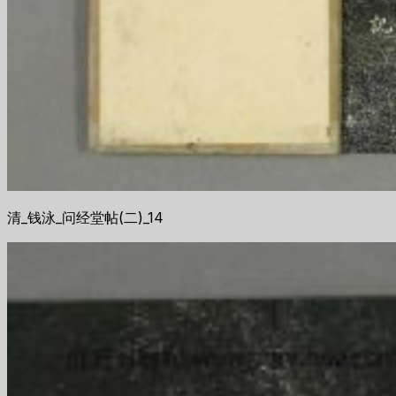
清_钱泳_问经堂帖(二)_14