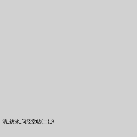
清_钱泳_问经堂帖(二)_8