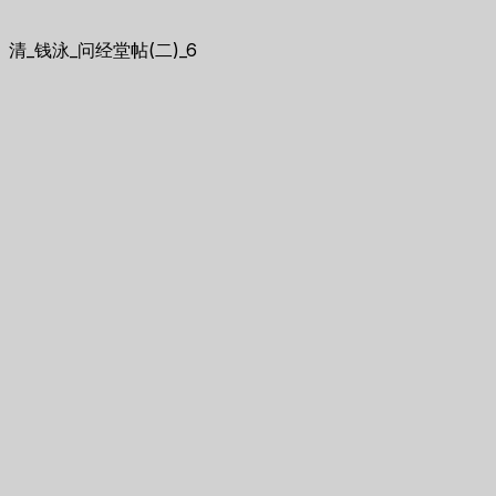
清_钱泳_问经堂帖(二)_6