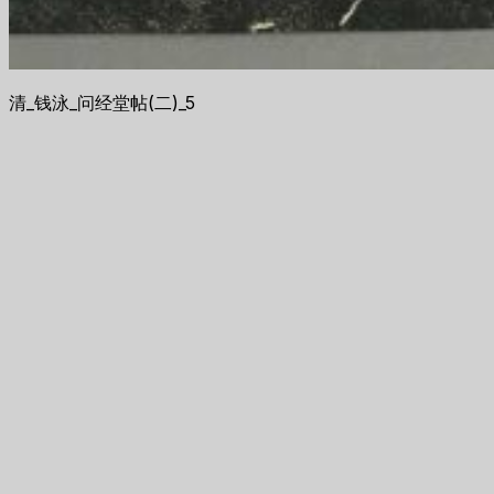
清_钱泳_问经堂帖(二)_5