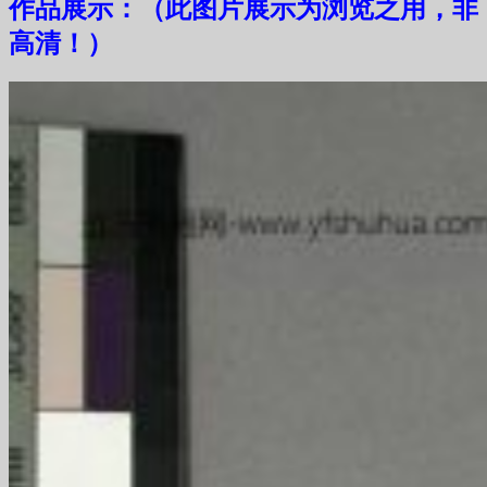
作品展示：（此图片展示为浏览之用，非
高清！）