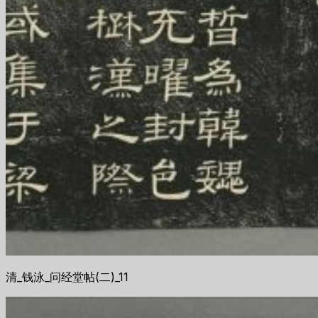
清_钱泳_问经堂帖(二)_11