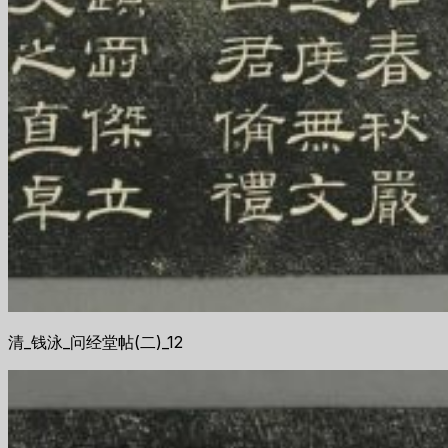
清_钱泳_问经堂帖(二)_12