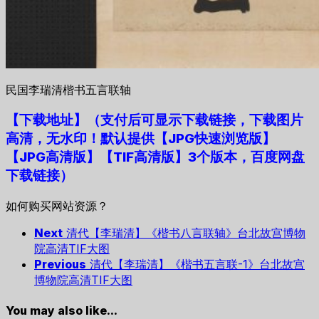
民国李瑞清楷书五言联轴
【下载地址
】
（支付后可显示下载链接，下载图片
高清，无水印！默认提供【JPG快速浏览版】
【JPG高清版】【TIF高清版】3个版本，百度网盘
下载链接）
如何购买网站资源？
Next
清代【李瑞清】《楷书八言联轴》台北故宫博物
院高清TIF大图
Previous
清代【李瑞清】《楷书五言联-1》台北故宫
博物院高清TIF大图
You may also like...