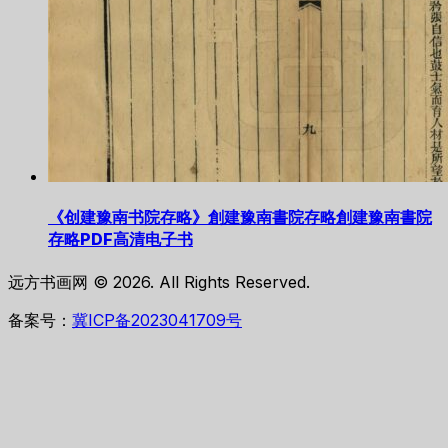
《创建豫南书院存略》創建豫南書院存略創建豫南書院
存略PDF高清电子书
远方书画网 © 2026. All Rights Reserved.
备案号：
冀ICP备2023041709号