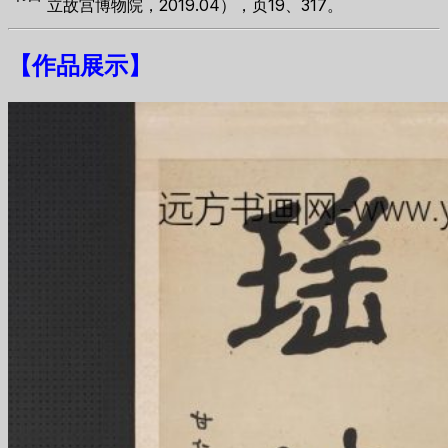
立故宫博物院，2019.04），页19、317。
【
作品展示
】