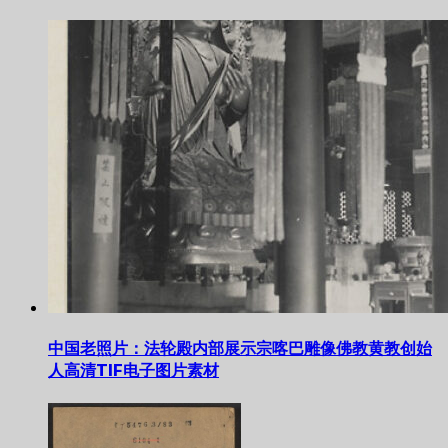
中国老照片：法轮殿内部展示宗喀巴雕像佛教黄教创始
人高清TIF电子图片素材