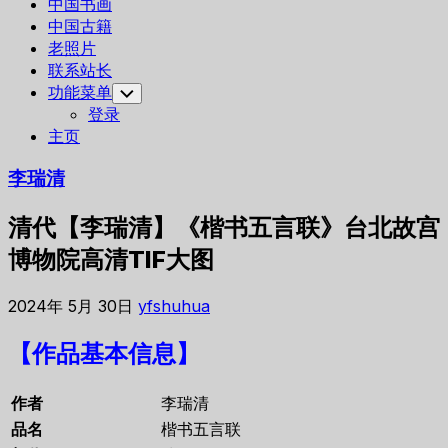
中国书画
中国古籍
老照片
联系站长
功能菜单
Toggle
Child
登录
Menu
主页
李瑞清
清代【李瑞清】《楷书五言联》台北故宫
博物院高清TIF大图
2024年 5月 30日
yfshuhua
【作品基本信息】
作者
李瑞清
品名
楷书五言联