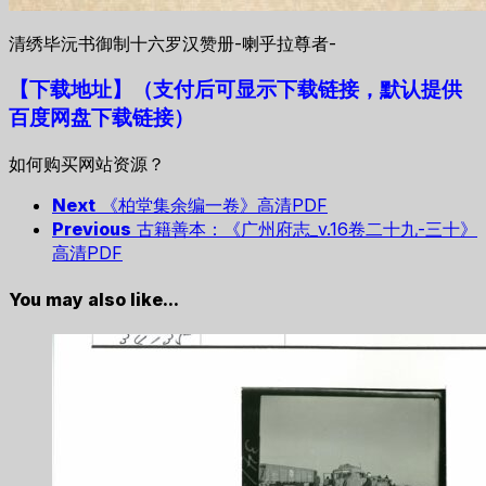
清绣毕沅书御制十六罗汉赞册-喇乎拉尊者-
【下载地址
】
（支付后可显示下载链接，默认提供
百度网盘下载链接）
如何购买网站资源？
Next
《柏堂集余编一卷》高清PDF
Previous
古籍善本：《广州府志_v.16卷二十九-三十》
高清PDF
You may also like...