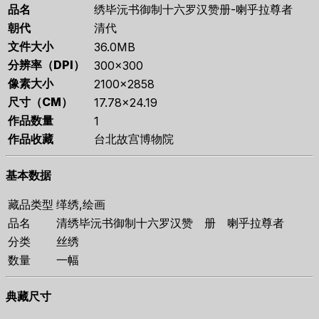
品名
绣毕沅书御制十六罗汉赞册-喇乎拉尊者
朝代
清代
文件大小
36.0MB
分辨率（DPI）
300×300
像素大小
2100×2858
尺寸（CM）
17.78×24.19
作品数量
1
作品收藏
台北故宫博物院
基本数据
藏品类型
缂绣,绘画
品名
清绣毕沅书御制十六罗汉赞 册 喇乎拉尊者
分类
丝绣
数量
一幅
典藏尺寸