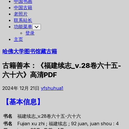
中国书画
中国古籍
老照片
联系站长
功能菜单
Toggle
Child
登录
Menu
主页
哈佛大学图书馆藏古籍
古籍善本：《福建续志_v.28卷六十五-
六十六》高清PDF
2024年 12月 21日
yfshuhua1
【基本信息】
书名
福建续志_v.28卷六十五-六十六
书名
Fujian xu zhi ; 福建续志 ; 92 juan, juan shou : 4