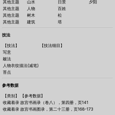
其他主题
山水
日景
夕阳
其他主题
人物
百姓
其他主题
树木
松
其他主题
建筑
塔
技法
【技法】
【技法细目】
写意
皴法
人物衣纹描法(减笔)
苔点
参考数据
【类别】
【参考数据】
收藏着录
故宫书画录（卷八），第四册，页141
收藏着录
故宫书画图录，第二十三册，页168-173