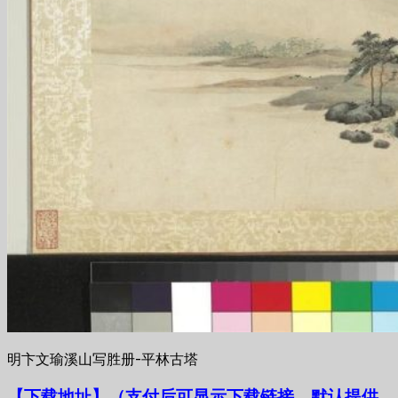
明卞文瑜溪山写胜册-平林古塔
【下载地址
】
（支付后可显示下载链接，默认提供