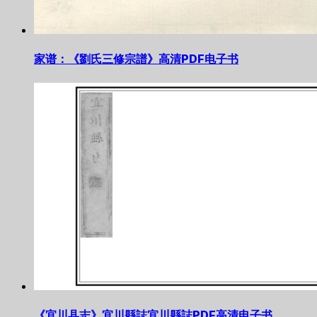
家谱：《劉氏三修宗譜》高清PDF电子书
《宜川县志》宜川縣誌宜川縣誌PDF高清电子书