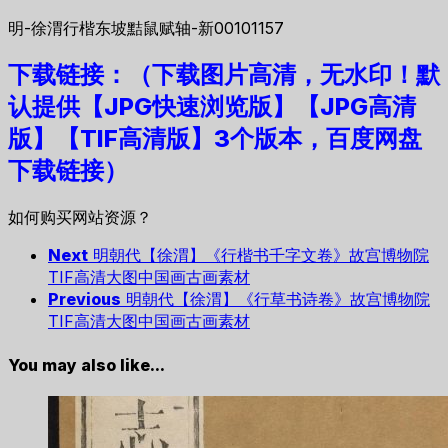
明-徐渭行楷东坡黠鼠赋轴-新00101157
下载链接：（下载图片高清，无水印！默
认提供【JPG快速浏览版】
【JPG高清
版】【TIF高清版】3个版本，
百度网盘
下载链接）
如何购买网站资源？
Next
明朝代【徐渭】《行楷书千字文卷》故宫博物院
TIF高清大图中国画古画素材
Previous
明朝代【徐渭】《行草书诗卷》故宫博物院
TIF高清大图中国画古画素材
You may also like...