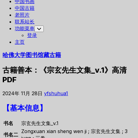
中国书画
中国古籍
老照片
联系站长
功能菜单
Toggle
Child
登录
Menu
主页
哈佛大学图书馆藏古籍
古籍善本：《宗玄先生文集_v.1》高清
PDF
2024年 11月 28日
yfshuhua1
【基本信息】
书名
宗玄先生文集_v.1
Zongxuan xian sheng wen ji ; 宗玄先生文集 ; 3
书名二
juan ; 三卷