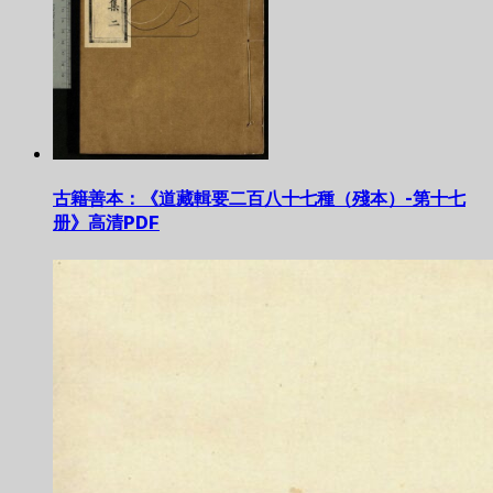
古籍善本：《道藏輯要二百八十七種（殘本）-第十七
册》高清PDF