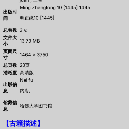
Ming Zhengtong 10 [1445] 1445
出版时
明正统10 [1445]
间
总卷数
3 v.
文件大
13.73 MB
小
页面尺
1464 × 3750
寸
总页数
23页
清晰度
高清版
Nei fu
出版信
内府,
息
馆藏信
哈佛大学图书馆
息
【古籍描述】