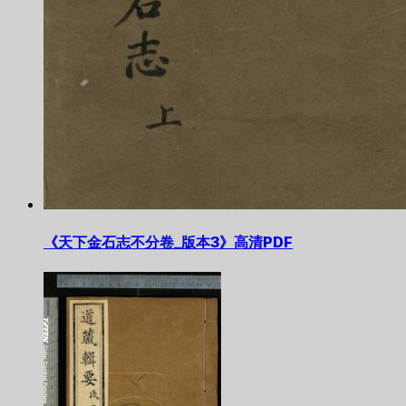
《天下金石志不分卷_版本3》高清PDF