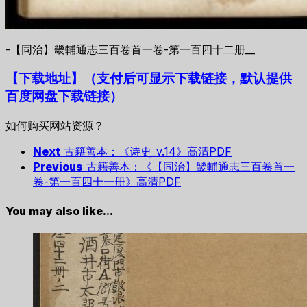
-【同治】畿輔通志三百卷首一卷-第一百四十二册__
【下载地址
】
（支付后可显示下载链接，默认提供
百度网盘下载链接）
如何购买网站资源？
Next
古籍善本：《诗史_v.14》高清PDF
Previous
古籍善本：《【同治】畿輔通志三百卷首一
卷-第一百四十一册》高清PDF
You may also like...