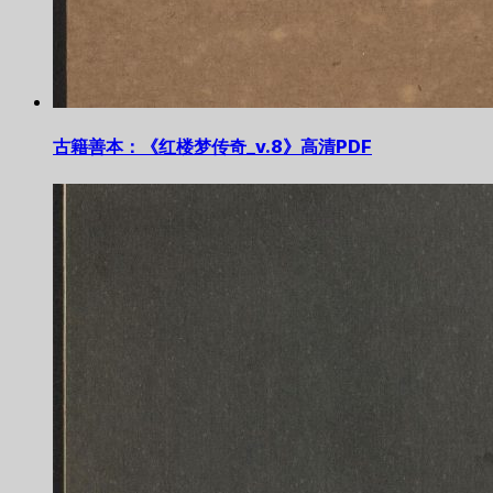
古籍善本：《红楼梦传奇_v.8》高清PDF