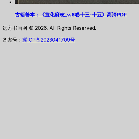
古籍善本：《宣化府志_v.6卷十三-十五》高清PDF
远方书画网 © 2026. All Rights Reserved.
备案号：
冀ICP备2023041709号