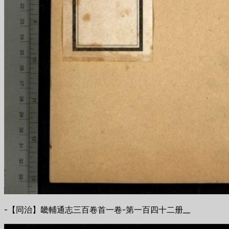
-【同治】畿輔通志三百卷首一卷-第一百四十二册__