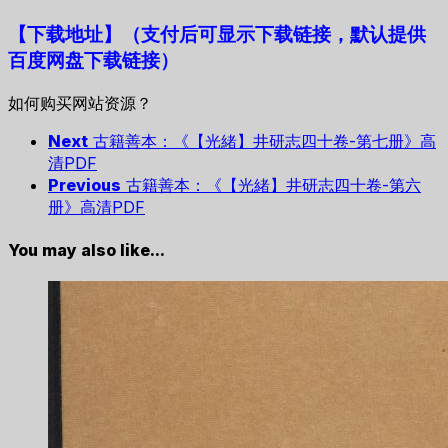
【下载地址
】
（支付后可显示下载链接，默认提供
百度网盘下载链接）
如何购买网站资源？
Next
古籍善本：《【光緒】井研志四十卷-第七册》高
清PDF
Previous
古籍善本：《【光緒】井研志四十卷-第六
册》高清PDF
You may also like...