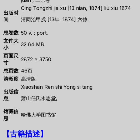
Qing Tongzhi jia xu [13 nian, 1874] liu xiu 1874
出版时
清同治甲戌 [13年, 1874] 六修.
间
总卷数
50 v. : port.
文件大
32.64 MB
小
页面尺
2872 × 3750
寸
总页数
46页
清晰度
高清版
Xiaoshan Ren shi Yong si tang
出版信
萧山任氏永思堂,
息
馆藏信
哈佛大学图书馆
息
【古籍描述】