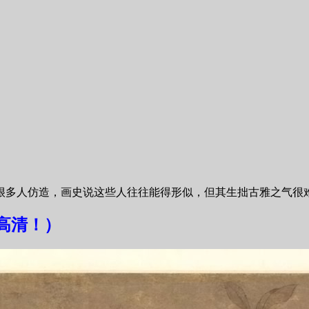
很多人仿造，画史说这些人往往能得形似，但其生拙古雅之气很
高清！）