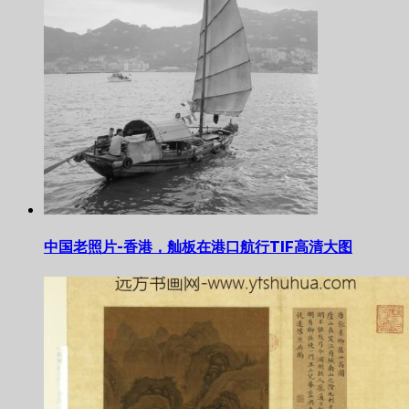
中国老照片-香港，舢板在港口航行TIF高清大图