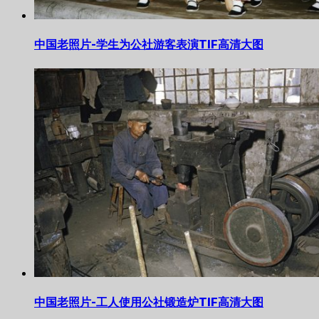
中国老照片-学生为公社游客表演TIF高清大图
中国老照片-工人使用公社锻造炉TIF高清大图