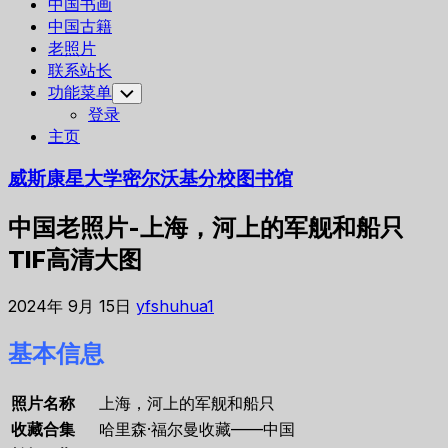
中国书画
中国古籍
老照片
联系站长
功能菜单
Toggle
Child
登录
Menu
主页
威斯康星大学密尔沃基分校图书馆
中国老照片-上海，河上的军舰和船只
TIF高清大图
2024年 9月 15日
yfshuhua1
基本信息
照片名称
上海，河上的军舰和船只
收藏合集
哈里森·福尔曼收藏——中国