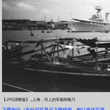
【JPG清晰版】._上海，河上的军舰和船只
下载地址（支付后可显示下载链接，默认提供百度