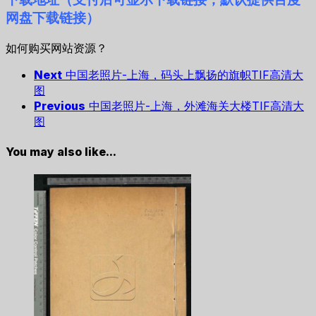
网盘下载链接）
如何购买网站资源？
Next
中国老照片-上海，码头上飘扬的旗帜TIF高清大
图
Previous
中国老照片-上海，外滩海关大楼TIF高清大
图
You may also like...