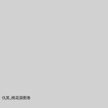
仇英_桃花源图卷