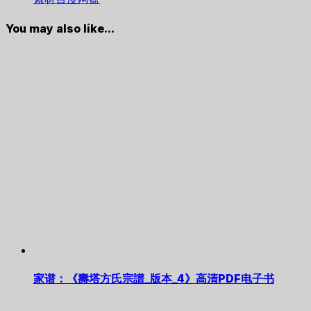
You may also like...
家谱：《壽塔方氏宗譜_版本_4》高清PDF电子书