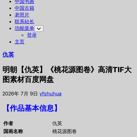
中国书画
中国古籍
老照片
联系站长
功能菜单
Toggle
Child
登录
Menu
主页
仇英
明朝【仇英】《桃花源图卷》高清TIF大
图素材百度网盘
2026年 7月 9日
yfshuhua
【作品基本信息】
作者
仇英
国画名称
桃花源图卷