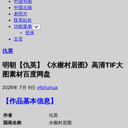
中国书画
中国古籍
老照片
联系站长
功能菜单
Toggle
Child
登录
Menu
主页
仇英
明朝【仇英】《水榭村居图》高清TIF大
图素材百度网盘
2026年 7月 9日
yfshuhua
【作品基本信息】
作者
仇英
国画名称
水榭村居图