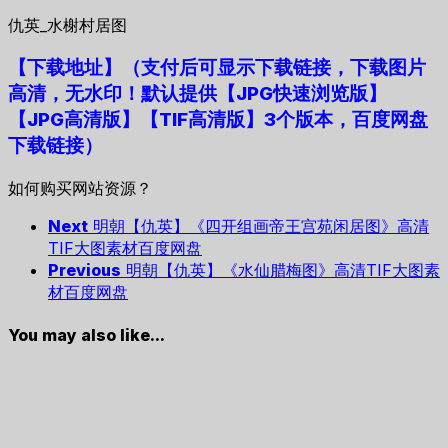
仇英_水榭村居图
【下载地址
】
（支付后可显示下载链接，下载图片
高清，无水印！默认提供【JPG快速浏览版】
【JPG高清版】【TIF高清版】3个版本，百度网盘
下载链接）
如何购买网站资源？
Next
明朝【仇英】《四开组画帝王宫苑闲居图》高清
TIF大图素材百度网盘
Previous
明朝【仇英】《水仙腊梅图》高清TIF大图素
材百度网盘
You may also like...