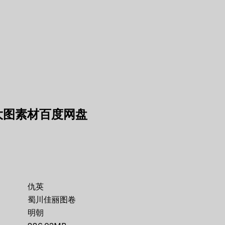
大图素材百度网盘
仇英
蜀川佳丽图卷
明朝