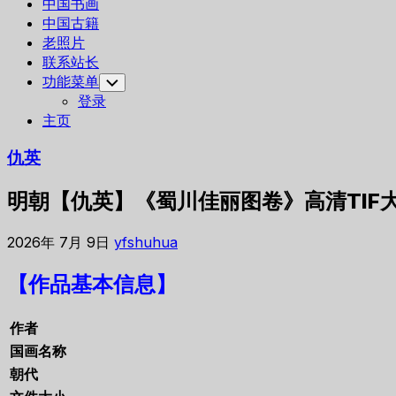
中国书画
中国古籍
老照片
联系站长
功能菜单
Toggle
Child
登录
Menu
主页
仇英
明朝【仇英】《蜀川佳丽图卷》高清TIF
2026年 7月 9日
yfshuhua
【作品基本信息】
作者
国画名称
朝代