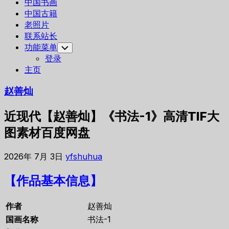
中国书画
中国古籍
老照片
联系站长
功能菜单
Toggle
Child
登录
Menu
主页
赵善灿
近现代【赵善灿】《书法-1》高清TIF大
图素材百度网盘
2026年 7月 3日
yfshuhua
【作品基本信息】
作者
赵善灿
国画名称
书法-1