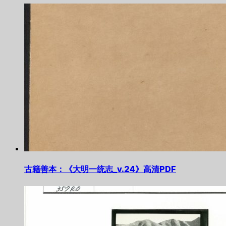
古籍善本：《大明一统志_v.24》高清PDF