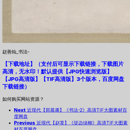
赵善灿_书法-
【下载地址
】
（支付后可显示下载链接，下载图片
高清，无水印！默认提供【JPG快速浏览版】
【JPG高清版】【TIF高清版】3个版本，百度网盘
下载链接）
如何购买网站资源？
Next
近现代【郑慕康】《书法-2》高清TIF大图素材百
度网盘
Previous
近现代【赵荃】《堤边绿柳》高清TIF大图素
材百度网盘