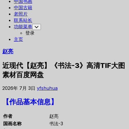
中国书画
中国古籍
老照片
联系站长
功能菜单
Toggle
Child
登录
Menu
主页
赵亮
近现代【赵亮】《书法-3》高清TIF大图
素材百度网盘
2026年 7月 3日
yfshuhua
【作品基本信息】
作者
赵亮
国画名称
书法-3