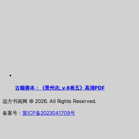
古籍善本：《景州志_v.6卷五》高清PDF
远方书画网 © 2026. All Rights Reserved.
备案号：
冀ICP备2023041709号