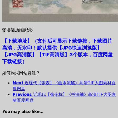
张培础_绘画牧歌
【下载地址
】
（支付后可显示下载链接，下载图片
高清，无水印！默认提供【JPG快速浏览版】
【JPG高清版】【TIF高清版】3个版本，百度网盘
下载链接）
如何购买网站资源？
Next
近现代【张森】《曲水流觞》高清TIF大图素材百
度网盘
Previous
近现代【张令杭】《书法轴》高清TIF大图素
材百度网盘
You may also like...