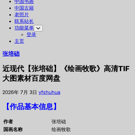
中国书画
中国古籍
老照片
联系站长
功能菜单
Toggle
Child
登录
Menu
主页
张培础
近现代【张培础】《绘画牧歌》高清TIF
大图素材百度网盘
2026年 7月 3日
yfshuhua
【作品基本信息】
作者
张培础
国画名称
绘画牧歌