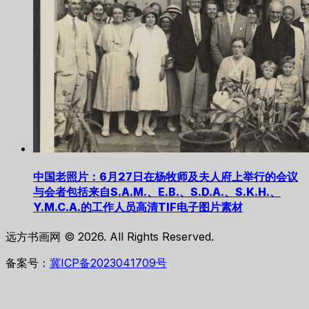
中国老照片：6月27日在杨牧师及夫人府上举行的会议
与会者包括来自S.A.M.、E.B.、S.D.A.、S.K.H.、
Y.M.C.A.的工作人员高清TIF电子图片素材
远方书画网 © 2026. All Rights Reserved.
备案号：
冀ICP备2023041709号