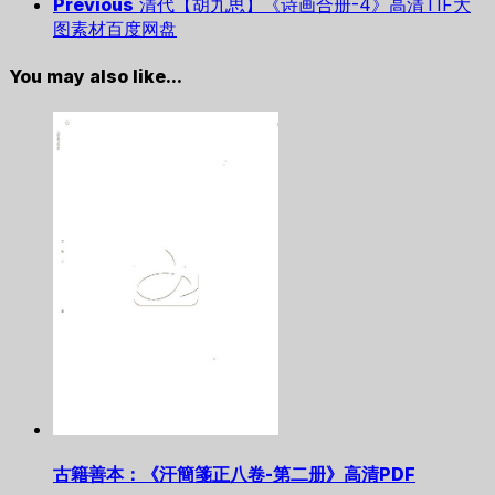
Previous
清代【胡九思】《诗画合册-4》高清TIF大
图素材百度网盘
You may also like...
古籍善本：《汗簡箋正八卷-第二册》高清PDF