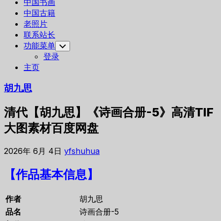
中国书画
中国古籍
老照片
联系站长
功能菜单
Toggle
Child
登录
Menu
主页
胡九思
清代【胡九思】《诗画合册-5》高清TIF
大图素材百度网盘
2026年 6月 4日
yfshuhua
【作品基本信息】
作者
胡九思
品名
诗画合册-5