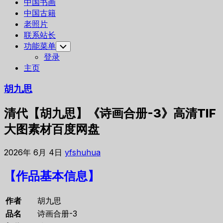
中国书画
中国古籍
老照片
联系站长
功能菜单
Toggle
Child
登录
Menu
主页
胡九思
清代【胡九思】《诗画合册-3》高清TIF
大图素材百度网盘
2026年 6月 4日
yfshuhua
【作品基本信息】
作者
胡九思
品名
诗画合册-3