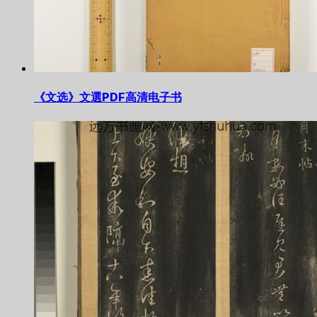
《文选》文選PDF高清电子书