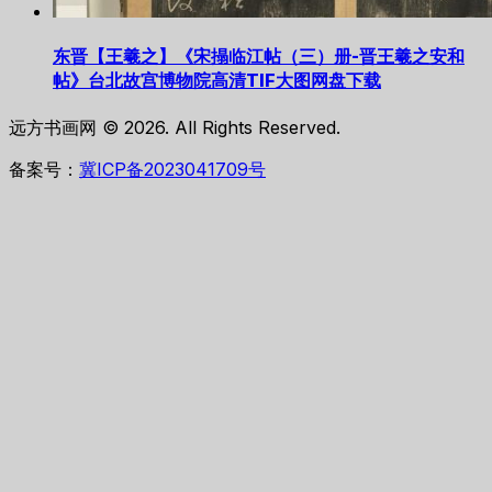
东晋【王羲之】《宋搨临江帖（三）册-晋王羲之安和
帖》台北故宫博物院高清TIF大图网盘下载
远方书画网 © 2026. All Rights Reserved.
备案号：
冀ICP备2023041709号