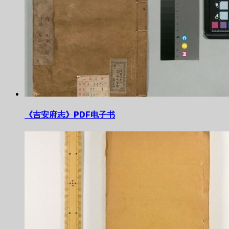
《吉安府志》PDF电子书